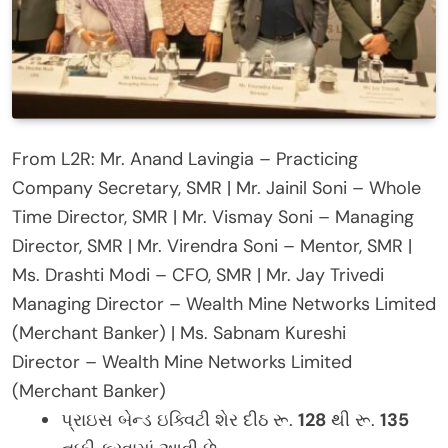
From L2R: Mr. Anand Lavingia – Practicing
Company Secretary, SMR | Mr. Jainil Soni – Whole
Time Director, SMR | Mr. Vismay Soni – Managing
Director, SMR | Mr. Virendra Soni – Mentor, SMR |
Ms. Drashti Modi – CFO, SMR | Mr. Jay Trivedi
Managing Director – Wealth Mine Networks Limited
(Merchant Banker) | Ms. Sabnam Kureshi
Director – Wealth Mine Networks Limited
(Merchant Banker)
પ્રાઇસ બેન્ડ ઇક્વિટી શેર દીઠ રૂ.
128
થી રૂ.
135