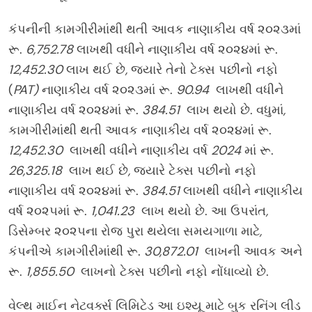
કંપનીની કામગીરીમાંથી થતી આવક નાણાકીય વર્ષ ૨૦૨૩માં
રૂ.
6,752.78
લાખથી વધીને નાણાકીય વર્ષ ૨૦૨૪માં રૂ.
12,452.30
લાખ થઈ છે
,
જ્યારે તેનો ટેક્સ પછીનો નફો
(
PAT)
નાણાકીય વર્ષ ૨૦૨૩માં રૂ.
90.94
લાખથી વધીને
નાણાકીય વર્ષ ૨૦૨૪માં રૂ.
384.51
લાખ થયો છે. વધુમાં
,
કામગીરીમાંથી થતી આવક નાણાકીય વર્ષ ૨૦૨૪માં રૂ.
12,452.30
લાખથી વધીને નાણાકીય વર્ષ
2024
માં રૂ.
26,325.18
લાખ થઈ છે
,
જ્યારે ટેક્સ પછીનો નફો
નાણાકીય વર્ષ ૨૦૨૪માં રૂ.
384.51
લાખથી વધીને નાણાકીય
વર્ષ ૨૦૨૫માં રૂ.
1,041.23
લાખ થયો છે. આ ઉપરાંત
,
ડિસેમ્બર ૨૦૨૫ના રોજ પુરા થયેલા સમયગાળા માટે
,
કંપનીએ કામગીરીમાંથી રૂ.
30,872.01
લાખની આવક અને
રૂ.
1,855.50
લાખનો ટેક્સ પછીનો નફો નોંધાવ્યો છે.
વેલ્થ માઈન નેટવર્ક્સ લિમિટેડ આ ઇશ્યૂ માટે બુક રનિંગ લીડ