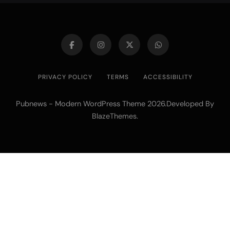
PRIVACY POLICY
TERMS
ACCESSIBILITY
Pubnews - Modern WordPress Theme 2026.Developed By
.
BlazeThemes