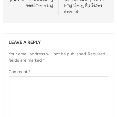
આયોજન કરાયું
મળ્યું પોતાનું પ્રિસિઝન
કેન્સર કેર
LEAVE A REPLY
Your email address will not be published.
Required
fields are marked
*
Comment
*