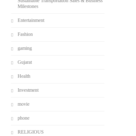
Sustainable Transportation Sales & Business
Milestones
Entertainment
Fashion
gaming
Gujarat
Health
Investment
movie
phone
RELIGIOUS