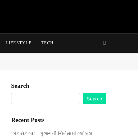
LIFESTYLE
TECH
Search
Search
Recent Posts
‘ગેટ સેટ ગો’ – ગુજરાતી સિનેમામાં ગ્લોબલ