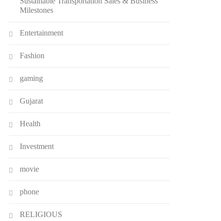
Sustainable Transportation Sales & Business
Milestones
Entertainment
Fashion
gaming
Gujarat
Health
Investment
movie
phone
RELIGIOUS