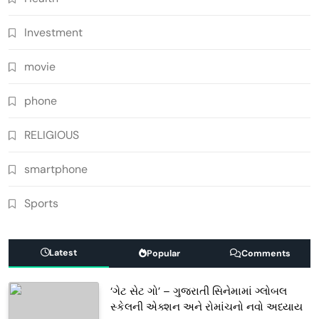
Investment
movie
phone
RELIGIOUS
smartphone
Sports
Latest
Popular
Comments
‘ગેટ સેટ ગો’ – ગુજરાતી સિનેમામાં ગ્લોબલ
સ્કેલની એક્શન અને રોમાંચનો નવો અધ્યાય