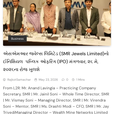
Business
એસએમઆર જ્વેલ્સ લિમિટેડ (SMR Jewels Limited)નો
ઈનિશિયલ પબ્લિક ઓફરિંગ (IPO) મંગળવાર, ૨૬ મે,
૨૦૨૬ના રોજ ખુલશે
RajkotSamachar
May 23, 2026
0
1 Mins
From L2R: Mr. Anand Lavingia – Practicing Company
Secretary, SMR | Mr. Jainil Soni – Whole Time Director, SMR
| Mr. Vismay Soni – Managing Director, SMR | Mr. Virendra
Soni – Mentor, SMR | Ms. Drashti Modi – CFO, SMR | Mr. Jay
TrivediManaging Director – Wealth Mine Networks Limited