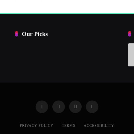
Our Picks
PRIVACY POLICY
TERMS
ACCESSIBILITY