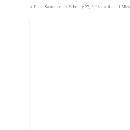
RajkotSamachar
February 27, 2026
0
1 Mins