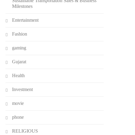
Sustainable Transportation Sales & Business
Milestones
Entertainment
Fashion
gaming
Gujarat
Health
Investment
movie
phone
RELIGIOUS