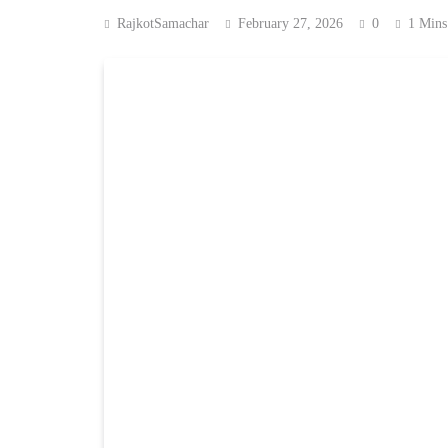
RajkotSamachar
February 27, 2026
0
1 Mins