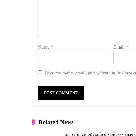
Name
*
Email
*
Save my name, email, and website in this brows
Related News
અમદાવાદમાં યોજાયેલા ‘ઓકલ્ટ કોન્ક્