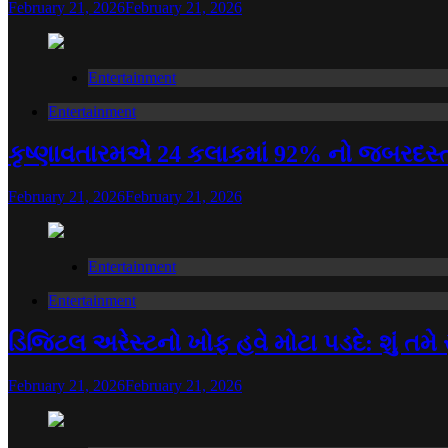
February 21, 2026
February 21, 2026
Entertainment
Entertainment
કૃષ્ણાવતારમએ 24 કલાકમાં 92% નો જબરદસ્ત ઉ
February 21, 2026
February 21, 2026
Entertainment
Entertainment
ડિજિટલ અરેસ્ટનો ખોફ હવે મોટા પડદે: શું તમે
February 21, 2026
February 21, 2026