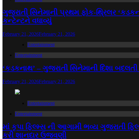
ગુજરાતી સિનેમાની પ્રથમ ફોક-થ્રિલર ‘કડકના
કન્ટેન્ટને વધાવ્યું
February 21, 2026
February 21, 2026
Entertainment
Entertainment
‘કડકનાથ’ – ગુજરાતી સિનેમાની દિશા બદલતી
February 21, 2026
February 21, 2026
Entertainment
Entertainment
માં કૃપા ફિલ્મ્સ ની આગામી ભવ્ય ગુજરાતી ફિલ્
કરી શાનદાર ઉજવણી