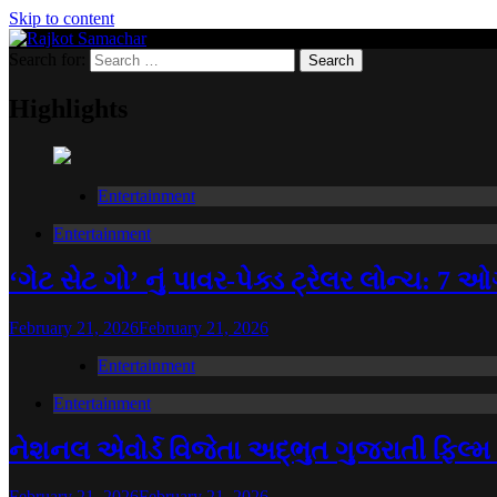
Skip to content
Search for:
Rajkot Samachar
Highlights
Entertainment
Entertainment
‘ગેટ સેટ ગો’ નું પાવર-પેક્ડ ટ્રેલર લોન્ચ:
February 21, 2026
February 21, 2026
Entertainment
Entertainment
નેશનલ એવોર્ડ વિજેતા અદ્ભુત ગુજરાતી ફિલ્મ 
February 21, 2026
February 21, 2026