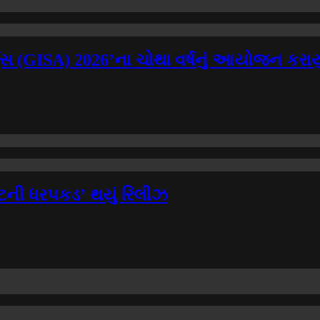
સ (GISA) 2026’ના ચોથા વર્ષનું આયોજન કરાયુ
પટની ધરપકડ’ થયું રિલીઝ