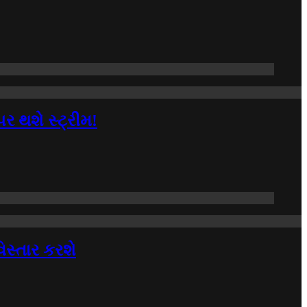
 થશે સ્ટ્રીમ!
સ્તાર કરશે