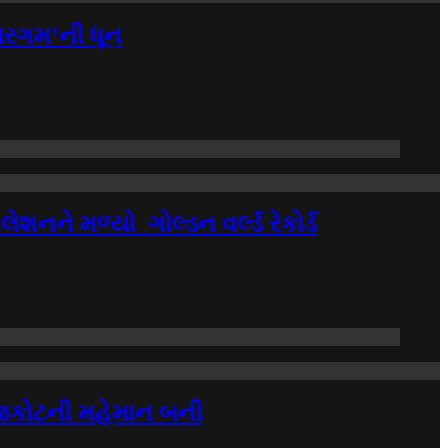
‘સરગમ’ની ધૂન
શનને મળ્યો ગોલ્ડન વર્લ્ડ રેકોર્ડ
 રાજકોટની મહેમાન બની