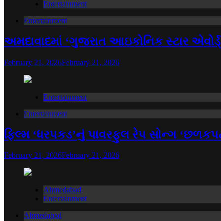
Entertainment
Entertainment
અમદાવાદમાં ‘ગુજરાત આઇકોનિક સ્ટાર એવોર્ડ્
February 21, 2026
February 21, 2026
Entertainment
Entertainment
ફિલ્મ ‘ધરપકડ’નું પાવરફુલ રેપ સોન્ગ ‘છળક
February 21, 2026
February 21, 2026
Ahmedabad
Entertainment
Ahmedabad