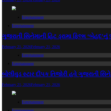
Entertainment
Entertainment
ગુજરાતી સિનેમાની હિટ ડ્રામા ફિલ્મ ‘બેહદ’નુ
February 21, 2026
February 21, 2026
Entertainment
Entertainment
બોલીવુડ સ્ટાર દીપક તિજોરી હવે ગુજરાતી સિને
February 21, 2026
February 21, 2026
Entertainment
Entertainment