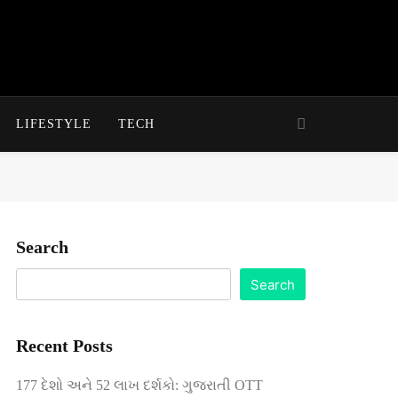
LIFESTYLE
TECH
Search
Search
Recent Posts
177 દેશો અને 52 લાખ દર્શકો: ગુજરાતી OTT