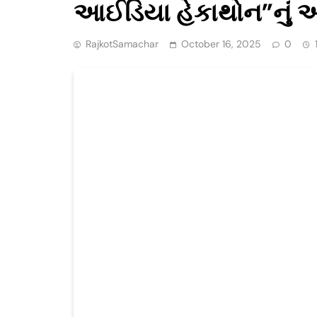
આઈડિયા હેકાથોન”નું 
RajkotSamachar
October 16, 2025
0