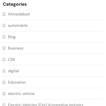
Categories
Ahmedabad
automobile
Blog
Business
CSR
digital
Education
electric vehicle
Electric Vehicles (EVs) Automotive Industry