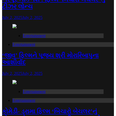
ટીઝર લોન્ચ
July 2, 2025
July 2, 2025
Entertainment
Entertainment
‘જીવ’ ફિલ્મને પૂજ્ય શ્રી મોરારિબાપુના
આશીર્વાદ
July 2, 2025
July 2, 2025
Entertainment
Entertainment
કોમેડી- ડ્રામા ફિલ્મ ‘બિચારો બેચલર’નું