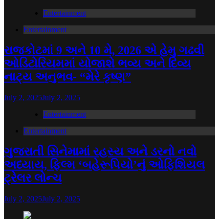
Entertainment
Entertainment
રાજકોટમાં 9 અને 10 મે, 2026 એ હેમુ ગઢવી
ઓડિટોરિયમમાં યોજાશે ભવ્ય અને દિવ્ય
નાટ્ય અનુભવ- “મેરે કૃષ્ણ”
July 2, 2025
July 2, 2025
Entertainment
Entertainment
ગુજરાતી સિનેમામાં રહસ્ય અને ડરનો નવો
અધ્યાય, ફિલ્મ ‘બહેરૂપિયો’નું ઓફિશિયલ
ટ્રેલર લોન્ચ
July 2, 2025
July 2, 2025