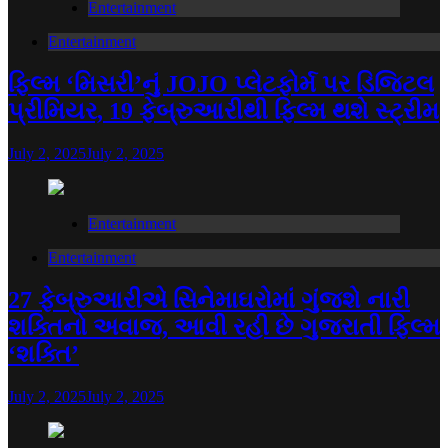
Entertainment
Entertainment
ફિલ્મ ‘મિસરી’નું JOJO પ્લેટફોર્મ પર ડિજિટલ
પ્રીમિયર, 19 ફેબ્રુઆરીથી ફિલ્મ થશે સ્ટ્રીમ
July 2, 2025
July 2, 2025
Entertainment
Entertainment
27 ફેબ્રુઆરીએ સિનેમાઘરોમાં ગુંજશે નારી
શક્તિનો અવાજ, આવી રહી છે ગુજરાતી ફિલ્મ
‘શક્તિ’
July 2, 2025
July 2, 2025