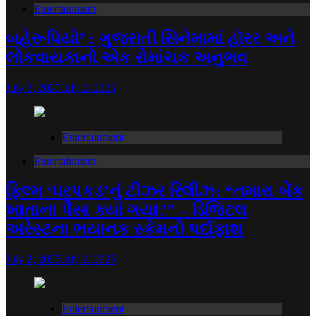
Entertainment
બહેરૂપિયો’ : ગુજરાતી સિનેમામાં હૉરર અને
લોકવાયકાનો એક રોમાંચક અનુભવ
July 2, 2025
July 2, 2025
Entertainment
Entertainment
ફિલ્મ ‘ધરપકડ’નું ટીઝર રિલીઝ: “તમારા બેંક
ખાતાના પૈસા ક્યાં ગયા?” – ડિજિટલ
અરેસ્ટના ભયાનક સ્કેમનો પર્દાફાશ
July 2, 2025
July 2, 2025
Entertainment