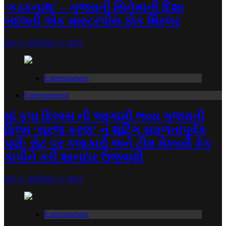
‘કડકનાથ’ – ગુજરાતી સિનેમાની દિશા
બદલતી એક માસ્ટરપીસ ફોક થ્રિલર
July 2, 2025
July 2, 2025
Entertainment
Entertainment
માં કૃપા ફિલ્મ્સ ની આગામી ભવ્ય ગુજરાતી
ફિલ્મ ‘સૂરજ કરણ’ નું શૂટિંગ સફળતાપૂર્વક
પૂર્ણ: સેટ પર કલાકારો અને ટીમ મેમ્બર્સે કેક
કાપીને કરી શાનદાર ઉજવણી
July 2, 2025
July 2, 2025
Entertainment