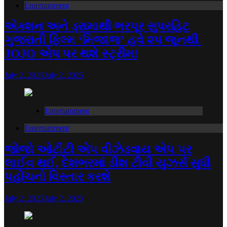
Entertainment
એક્શન અને ડ્રામાથી ભરપૂર સુપરહિટ
ગુજરાતી ફિલ્મ ‘મિજાજ’ હવે ૨૫ જૂનથી
JOJO એપ પર થશે સ્ટ્રીમ!
July 2, 2025
July 2, 2025
Entertainment
Entertainment
જોજો ઓટીટી એપ વીઝેડવાય એપ પર
લાઈવ થઈ, દેશભરમાં ડીશ ટીવી યુઝર્સ સુધી
પહોંચનો વિસ્તાર કરશે
July 2, 2025
July 2, 2025