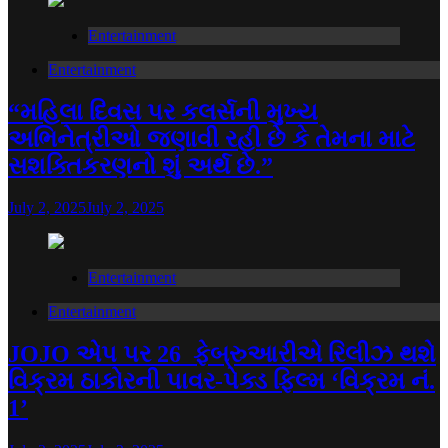
Entertainment
Entertainment
“મહિલા દિવસ પર કલર્સની મુખ્ય
અભિનેત્રીઓ જણાવી રહી છે કે તેમના માટે
સશક્તિકરણનો શું અર્થ છે.”
July 2, 2025
July 2, 2025
Entertainment
Entertainment
JOJO એપ પર 26 ફેબ્રુઆરીએ રિલીઝ થશે
વિક્રમ ઠાકોરની પાવર-પેક્ડ ફિલ્મ ‘વિક્રમ નં.
1’