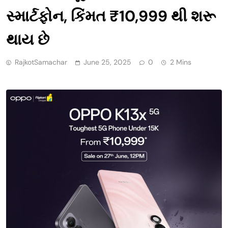
સ્માર્ટફોન, કિંમત ₹10,999 થી શરૂ
થાય છે
RajkotSamachar
June 25, 2025
0
2 Mins