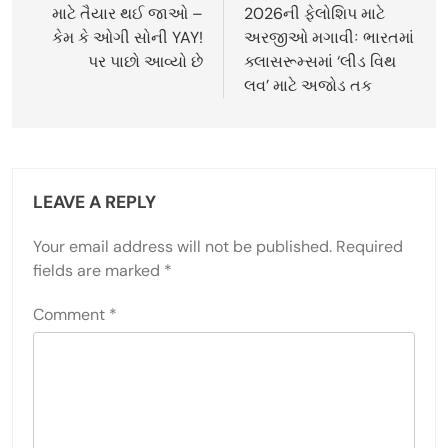
માટે તૈયાર થઈ જાઓ –
2026ની ફેલોશિપ માટે
કેમ કે ઓગી સોની YAY!
અરજીઓ મગાવીઃ ભારતમાં
પર પાછો આવ્યો છે
ક્લાસરૂમ્સમાં ‘લીડ વિથ
લવ’ માટે અજોડ તક
LEAVE A REPLY
Your email address will not be published.
Required
fields are marked
*
Comment
*