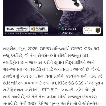
રાષ્ટ્રીય, જૂન, 2025: OPPO ઇન્ડિયાએ OPPO K13x 5G
રજૂ કર્યો છે, જે તેના સેગમેન્ટનો સૌથી મજબૂત 5G
સ્માર્ટફોન છે – જે ખાસ કરીને યુવાન વિદ્યાર્થીઓ અને
શરૂઆતના વ્યાવસાયિકો માટે બનાવવામાં આવ્યો છે જેઓ
ટકાઉપણું અને સમાધાન વિના સર્વાંગી કાર્યક્ષમતાની માંગ કરે
છે.સ્થિતિસ્થાપકતા માટે રચાયેલ, K13x 5G SGS ગોલ્ડ ડ્રોપ
સર્ટિફિકેશન અને MIL-STD 810H લશ્કરી-ગ્રેડ ધોરણો
સાથે આવે છે, જે તેને તેના વર્ગમાં સૌથી મજબૂત ઉપકરણ
બનાવે છે. તેની 360° ડેમેજ-પ્રૂફ આર્મર બોડી એરોસ્પેસ-