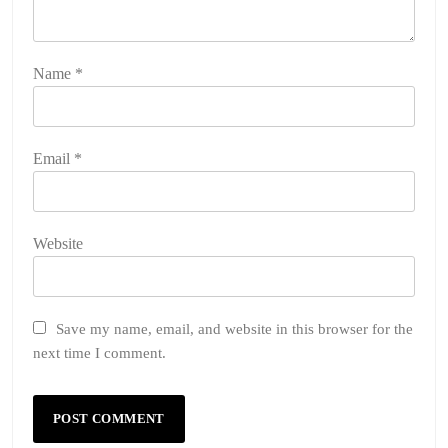
Name
*
Email
*
Website
Save my name, email, and website in this browser for the
next time I comment.