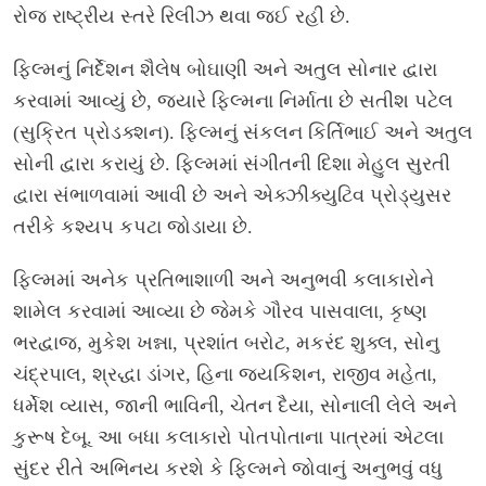
રોજ રાષ્ટ્રીય સ્તરે રિલીઝ થવા જઈ રહી છે.
ફિલ્મનું નિર્દેશન શૈલેષ બોઘાણી અને અતુલ સોનાર દ્વારા
કરવામાં આવ્યું છે, જ્યારે ફિલ્મના નિર્માતા છે સતીશ પટેલ
(સુક્રિત પ્રોડક્શન). ફિલ્મનું સંકલન કિર્તિભાઈ અને અતુલ
સોની દ્વારા કરાયું છે. ફિલ્મમાં સંગીતની દિશા મેહુલ સુરતી
દ્વારા સંભાળવામાં આવી છે અને એક્ઝીક્યુટિવ પ્રોડ્યુસર
તરીકે કશ્યપ કપટા જોડાયા છે.
ફિલ્મમાં અનેક પ્રતિભાશાળી અને અનુભવી કલાકારોને
શામેલ કરવામાં આવ્યા છે જેમકે ગૌરવ પાસવાલા, કૃષ્ણ
ભરદ્વાજ, મુકેશ ખન્ના, પ્રશાંત બરોટ, મકરંદ શુક્લ, સોનુ
ચંદ્રપાલ, શ્રદ્ધા ડાંગર, હિના જયકિશન, રાજીવ મહેતા,
ધર્મેશ વ્યાસ, જાની ભાવિની, ચેતન દૈયા, સોનાલી લેલે અને
કુરૂષ દેબૂ. આ બધા કલાકારો પોતપોતાના પાત્રમાં એટલા
સુંદર રીતે અભિનય કરશે કે ફિલ્મને જોવાનું અનુભવું વધુ