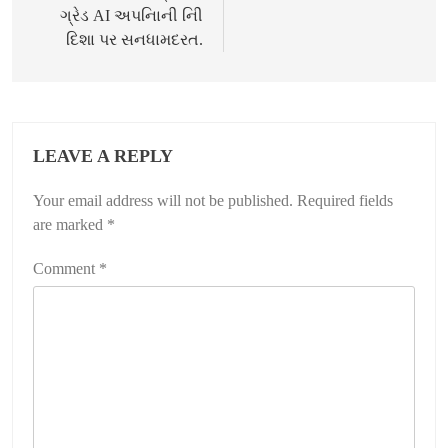
ગ્રેડ AI અપનિાની નિી
દિશા પર સનધામદરત.
LEAVE A REPLY
Your email address will not be published.
Required fields
are marked
*
Comment
*