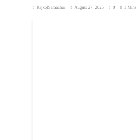
RajkotSamachar
August 27, 2025
0
1 Mins