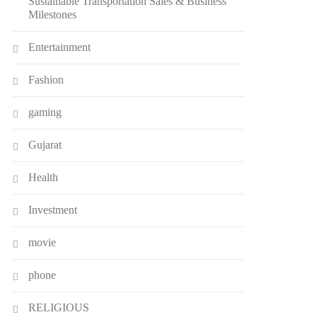
Sustainable Transportation Sales & Business
Milestones
Entertainment
Fashion
gaming
Gujarat
Health
Investment
movie
phone
RELIGIOUS