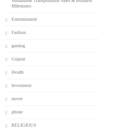
Sustainable Transportation Sales & Business
Milestones
Entertainment
Fashion
gaming
Gujarat
Health
Investment
movie
phone
RELIGIOUS