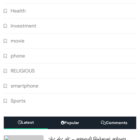
Health
Investment
movie
phone
RELIGIOUS
smartphone
Sports
Latest
Popular
Comments
‘ગેટ સેટ ગો’ – ગુજરાતી સિનેમામાં ગ્લોબલ