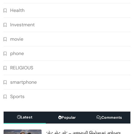
Health
Investment
movie
phone
RELIGIOUS
smartphone
Sports
Latest
Popular
Comments
‘ગેટ સેટ ગો’ – ગુજરાતી સિનેમામાં ગ્લોબલ