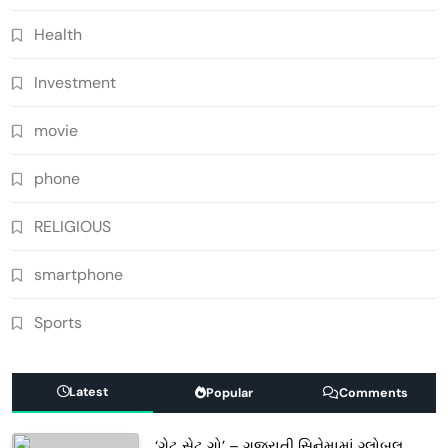
Health
Investment
movie
phone
RELIGIOUS
smartphone
Sports
Latest
Popular
Comments
‘ગેટ સેટ ગો’ – ગુજરાતી સિનેમામાં ગ્લોબલ