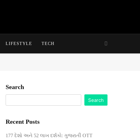
LIFESTYLE
TECH
Search
Search
Recent Posts
177 દેશો અને 52 લાખ દર્શકો: ગુજરાતી OTT