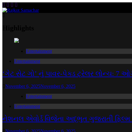
Skip
to
content
Rajkot Samachar
Highlights
Entertainment
Entertainment
‘ગેટ સેટ ગો’ નું પાવર-પેક્ડ ટ્રેલર લોન્ચ:
November 6, 2025
November 6, 2025
Entertainment
Entertainment
નેશનલ એવોર્ડ વિજેતા અદ્ભુત ગુજરાતી ફિલ્મ 
November 6, 2025
November 6, 2025