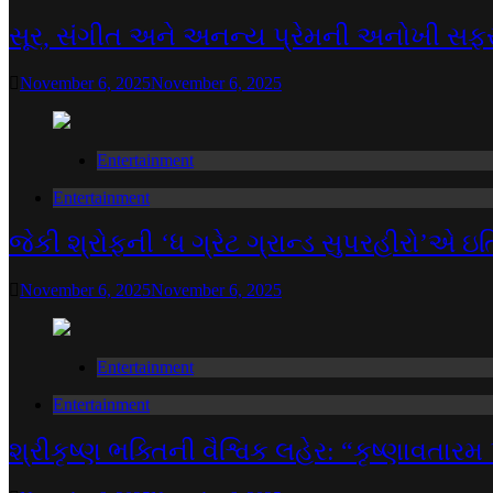
સૂર, સંગીત અને અનન્ય પ્રેમની અનોખી સફર: 
November 6, 2025
November 6, 2025
Entertainment
Entertainment
જેકી શ્રોફની ‘ધ ગ્રેટ ગ્રાન્ડ સુપરહીરો’એ ઇત
November 6, 2025
November 6, 2025
Entertainment
Entertainment
શ્રીકૃષ્ણ ભક્તિની વૈશ્વિક લહેર: “કૃષ્ણાવતાર