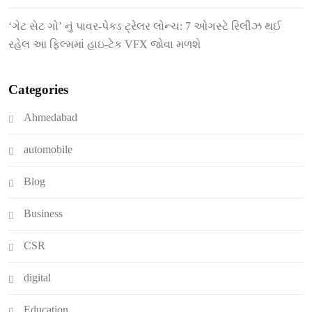
‘ગેટ સેટ ગો’ નું પાવર-પેક્ડ ટ્રેલર લોન્ચ: 7 ઓગસ્ટે રિલીઝ થઈ
રહેલ આ ફિલ્મમાં હાઇ-ટેક VFX જોવા મળશે
Categories
Ahmedabad
automobile
Blog
Business
CSR
digital
Education