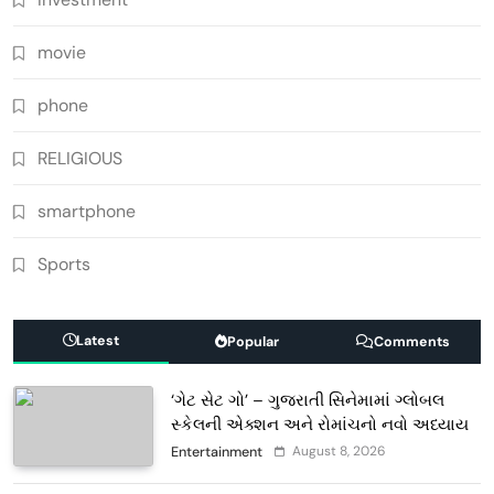
movie
phone
RELIGIOUS
smartphone
Sports
Latest
Popular
Comments
‘ગેટ સેટ ગો’ – ગુજરાતી સિનેમામાં ગ્લોબલ
સ્કેલની એક્શન અને રોમાંચનો નવો અધ્યાય
August 8, 2026
Entertainment