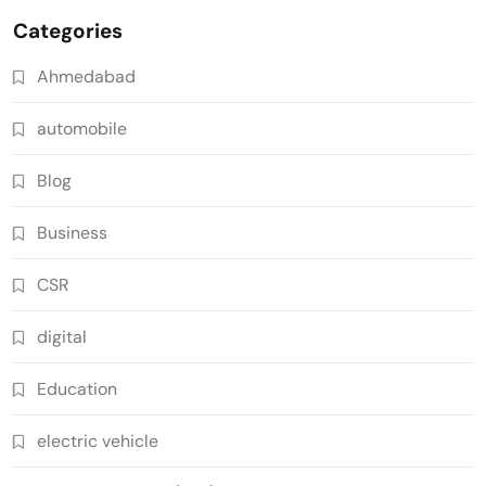
Categories
Ahmedabad
automobile
Blog
Business
CSR
digital
Education
electric vehicle