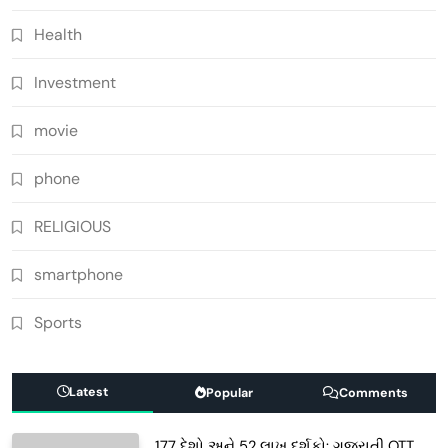
Health
Investment
movie
phone
RELIGIOUS
smartphone
Sports
Latest
Popular
Comments
177 દેશો અને 52 લાખ દર્શકો: ગુજરાતી OTT