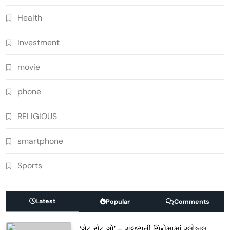
Health
Investment
movie
phone
RELIGIOUS
smartphone
Sports
Latest
Popular
Comments
‘ગેટ સેટ ગો’ – ગુજરાતી સિનેમામાં ગ્લોબલ