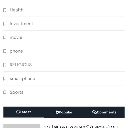
Health
Investment
movie
phone
RELIGIOUS
smartphone
Sports
Latest
Popular
Comments
177 દેશો અને 52 લાખ દર્શકો: ગુજરાતી OTT