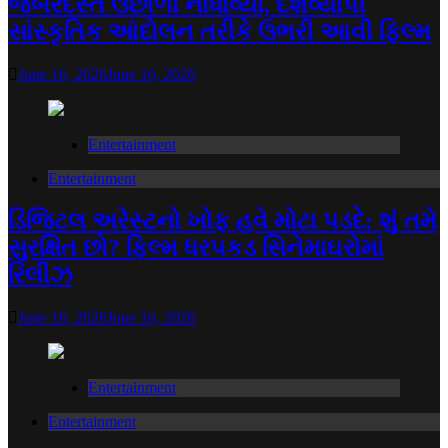
જબરદસ્ત ઉછાળો નોંધાવ્યો, દેશવ્યાપી
સાંસ્કૃતિક આંદોલન તરીકે ઉભરી આવી ફિલ્મ
June 16, 2026
June 16, 2026
Entertainment
Entertainment
ડિજિટલ અરેસ્ટનો ખોફ હવે મોટા પડદે: શું તમે
સુરક્ષિત છો? ફિલ્મ ધરપકડ સિનેમાઘરોમાં
રિલીઝ
June 16, 2026
June 16, 2026
Entertainment
Entertainment