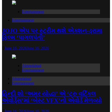
Entertainment
Entertainment
JOJO એપ પર સ્ટ્રીમ થશે એક્શન-ડ્રામા
ફિલ્મ ‘પાગલપંતી’
June 16, 2026
June 16, 2026
Ahmedabad
Entertainment
Ahmedabad
Entertainment
હિન્દી શો ‘અમર યોદ્ધા’ એ ‘ટ્રુ વર્ટિકલ
એવોર્ડ્સ’માં ‘બેસ્ટ VFX’નો એવોર્ડ મેળવ્યો
June 16, 2026
June 16, 2026