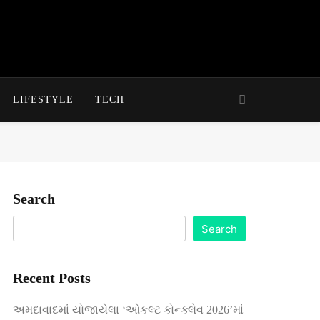
LIFESTYLE
TECH
Search
Search
Recent Posts
અમદાવાદમાં યોજાયેલા ‘ઓકલ્ટ કોન્ક્લેવ 2026’માં