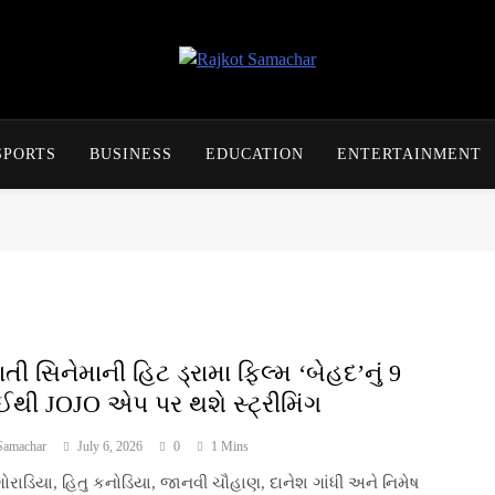
Rajkot Samachar
SPORTS
BUSINESS
EDUCATION
ENTERTAINMENT
તી સિનેમાની હિટ ડ્રામા ફિલ્મ ‘બેહદ’નું 9
ઈથી JOJO એપ પર થશે સ્ટ્રીમિંગ
Samachar
July 6, 2026
0
1 Mins
રાડિયા, હિતુ કનોડિયા, જાનવી ચૌહાણ, દાનેશ ગાંધી અને નિમેષ