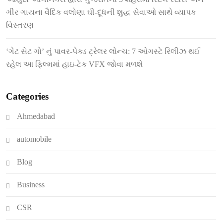
ગીર ગાયના વૈદિક વલોણા ઘી-દૂધની શુદ્ધ સેવાઓ સાથે વ્યાપક
વિસ્તરણ
‘ગેટ સેટ ગો’ નું પાવર-પેક્ડ ટ્રેલર લોન્ચ: 7 ઓગસ્ટે રિલીઝ થઈ
રહેલ આ ફિલ્મમાં હાઇ-ટેક VFX જોવા મળશે
Categories
Ahmedabad
automobile
Blog
Business
CSR