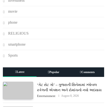
Investment
movie
phone
RELIGIOUS
smartphone
Sports
Latest
Popular
Comments
‘ગેટ સેટ ગો’ – ગુજરાતી સિનેમામાં ગ્લોબલ
સ્કેલની એક્શન અને રોમાંચનો નવો અધ્યાય
August 8, 2026
Entertainment