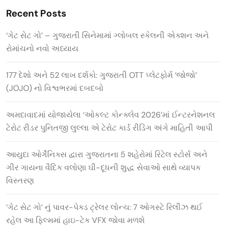
Recent Posts
‘ગેટ સેટ ગો’ – ગુજરાતી સિનેમામાં ગ્લોબલ સ્કેલની એક્શન અને
રોમાંચનો નવો અધ્યાય
177 દેશો અને 52 લાખ દર્શકો: ગુજરાતી OTT પ્લેટફોર્મ ‘જોજો’
(JOJO) નો વિશ્વભરમાં દબદબો
અમદાવાદમાં યોજાયેલા ‘ઓકલ્ટ કોન્ક્લેવ 2026’માં ઈન્ટરનેશનલ
ટેરોટ રીડર પુનિતજી લુલ્લા એ ટેરોટ કાર્ડ રીડિંગ અંગે માહિતી આપી
આયુદા ઓર્ગેનિક્સ દ્વારા ગુજરાતના 5 શહેરોમાં રિટેલ સ્ટોર્સ અને
ગીર ગાયના વૈદિક વલોણા ઘી-દૂધની શુદ્ધ સેવાઓ સાથે વ્યાપક
વિસ્તરણ
‘ગેટ સેટ ગો’ નું પાવર-પેક્ડ ટ્રેલર લોન્ચ: 7 ઓગસ્ટે રિલીઝ થઈ
રહેલ આ ફિલ્મમાં હાઇ-ટેક VFX જોવા મળશે