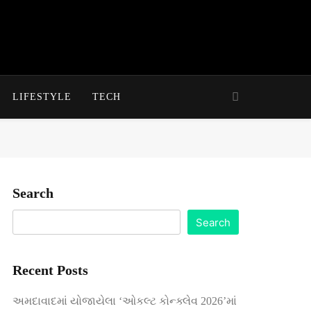
LIFESTYLE
TECH
Search
Search
Recent Posts
અમદાવાદમાં યોજાયેલા ‘ઓકલ્ટ કોન્ક્લેવ 2026’માં