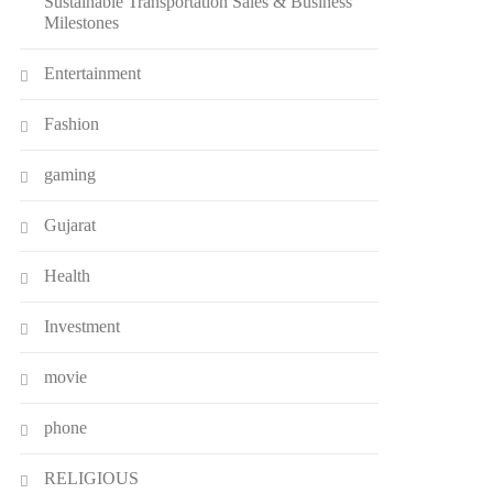
Sustainable Transportation Sales & Business
Milestones
Entertainment
Fashion
gaming
Gujarat
Health
Investment
movie
phone
RELIGIOUS