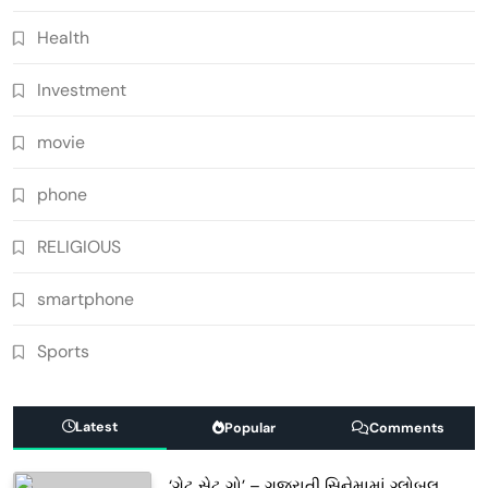
Health
Investment
movie
phone
RELIGIOUS
smartphone
Sports
Latest
Popular
Comments
‘ગેટ સેટ ગો’ – ગુજરાતી સિનેમામાં ગ્લોબલ