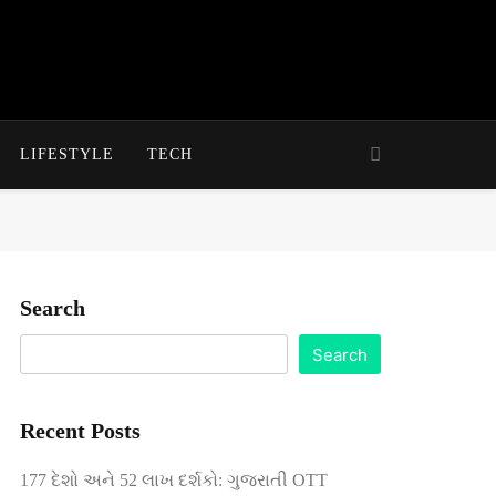
LIFESTYLE
TECH
Search
Search
Recent Posts
177 દેશો અને 52 લાખ દર્શકો: ગુજરાતી OTT