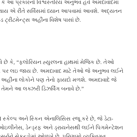
છે કે આ પ્રકારનો વિશ્વસ્તરિય અનુભવ હવે અમદાવાદમાં
 થાય એ રીતે સર્વિસમાં ધ્યાન આપવામાં આવશે. અદ્યતન
્રીટમેન્ટ્સ અહીંના વિશેષ પાસાં છે.
ે છે કે, “ફ્લોરિયન હ્યુરલના હાથમાં મેજિક છે. તેઓ
લ પર લઇ જાય છે. અમદાવાદ માટે તેઓ જે અનુભવ લઈને
વે અહીંના લોકોને પણ તેનો ફાયદો મળશે. અમદાવાદે જે
ેમને આ લક્ઝરી ડિઝર્વિંગ બનાવે છે.”
I સ્કેલ્પ અને સ્કિન એનાલિસિસ રજૂ કરે છે, જે ડેટા-
ઓઇલીનેસ, ડેન્ડ્રફ અને ડ્રાયનેસથી લઈને પિગમેન્ટેશન
્સર્નને સેકન્ડોમાં ઓળખે છે. પરિણામો વ્યક્તિગત