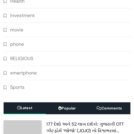
Health
Investment
movie
phone
RELIGIOUS
smartphone
Sports
Latest
Popular
Comments
177 દેશો અને 52 લાખ દર્શકો: ગુજરાતી OTT
પ્લેટફોર્મ ‘જોજો’ (JOJO) નો વિશ્વભરમાં