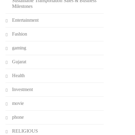
Sustainable Transportation Sales & Business
Milestones
Entertainment
Fashion
gaming
Gujarat
Health
Investment
movie
phone
RELIGIOUS