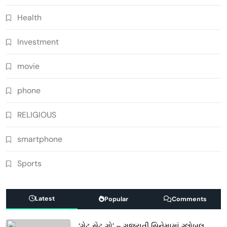
Health
Investment
movie
phone
RELIGIOUS
smartphone
Sports
Latest
Popular
Comments
‘ગેટ સેટ ગો’ – ગુજરાતી સિનેમામાં ગ્લોબલ