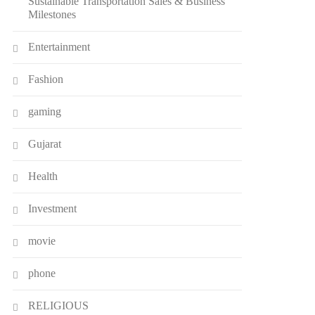
Sustainable Transportation Sales & Business
Milestones
Entertainment
Fashion
gaming
Gujarat
Health
Investment
movie
phone
RELIGIOUS