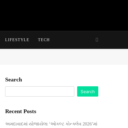
LIFESTYLE
TECH
Search
Search
Recent Posts
અમદાવાદમાં યોજાયેલા ‘ઓકલ્ટ કોન્ક્લેવ 2026’માં