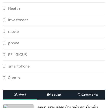
Health
Investment
movie
phone
RELIGIOUS
smartphone
Sports
Latest
Popular
Comments
અમદાવાદમાં યોજાયેલા ‘ઓકલ્ટ કોન્ક્લેવ