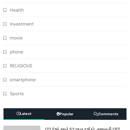
Health
Investment
movie
phone
RELIGIOUS
smartphone
Sports
Latest
Popular
Comments
177 દેશો અને 52 લાખ દર્શકો: ગુજરાતી OTT