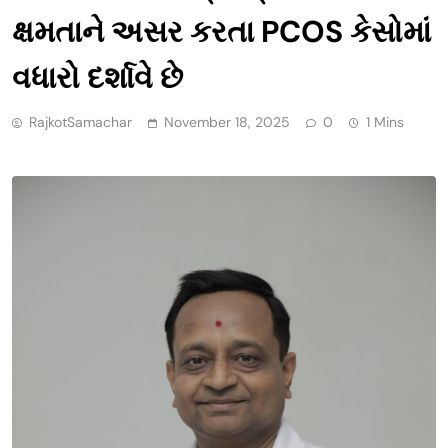
ક્ષમતાને અસર કરતા PCOS કેસોમાં
વધારો દર્શાવે છે
RajkotSamachar
November 18, 2025
0
1 Mins