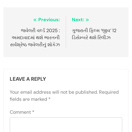
Post
Previous:
Next:
navigation
જ્વેલરી વર્લ્ડ 2025 :
ગુજરાતી ફિલ્મ ‘જીવ’ 12
અમદાવાદમાં થશે ભારતની
ડિસેમ્બરે થશે રિલીઝ
સર્વશ્રેષ્ઠ જ્વેલરીનું શોકેઝ
LEAVE A REPLY
Your email address will not be published.
Required
fields are marked
*
Comment
*