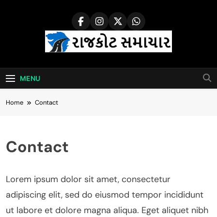
Skip
to
content
Rajkot Samachar
MENU
Home
Contact
Contact
Lorem ipsum dolor sit amet, consectetur
adipiscing elit, sed do eiusmod tempor incididunt
ut labore et dolore magna aliqua. Eget aliquet nibh