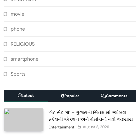
movie
phone
RELIGIOUS
smartphone
Sports
Latest
Popular
Comments
‘ગેટ સેટ ગો’ – ગુજરાતી સિનેમામાં ગ્લોબલ
સ્કેલની એક્શન અને રોમાંચનો નવો અધ્યાય
August 8, 2026
Entertainment