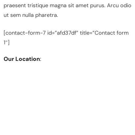
praesent tristique magna sit amet purus. Arcu odio
ut sem nulla pharetra.
[contact-form-7 id=”afd37df” title=”Contact form
1″]
Our Location
: