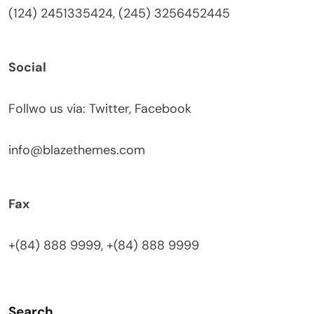
(124) 2451335424, (245) 3256452445
Social
Follwo us via: Twitter, Facebook
info@blazethemes.com
Fax
+(84) 888 9999, +(84) 888 9999
Search