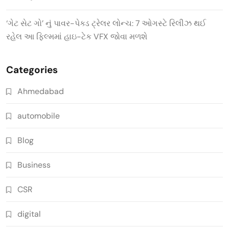
‘ગેટ સેટ ગો’ નું પાવર-પેક્ડ ટ્રેલર લોન્ચ: 7 ઓગસ્ટે રિલીઝ થઈ
રહેલ આ ફિલ્મમાં હાઇ-ટેક VFX જોવા મળશે
Categories
Ahmedabad
automobile
Blog
Business
CSR
digital