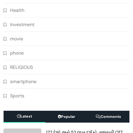
Health
Investment
movie
phone
RELIGIOUS
smartphone
Sports
Latest
Popular
Comments
177 દેશો અને 52 લાખ દર્શકો: ગુજરાતી OTT