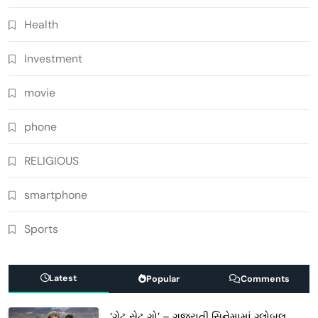
Health
Investment
movie
phone
RELIGIOUS
smartphone
Sports
Latest
Popular
Comments
‘ગેટ સેટ ગો’ – ગુજરાતી સિનેમામાં ગ્લોબલ