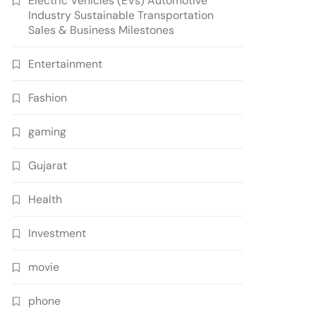
Electric Vehicles (EVs) Automotive
Industry Sustainable Transportation
Sales & Business Milestones
Entertainment
Fashion
gaming
Gujarat
Health
Investment
movie
phone